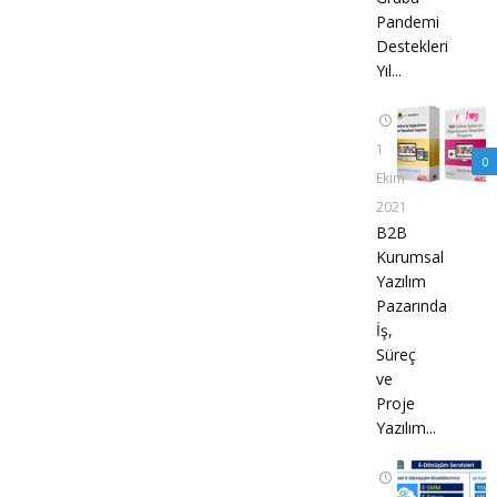
Pandemi
Destekleri
Yıl...
1
0
Ekim
2021
B2B
Kurumsal
Yazılım
Pazarında
İş,
Süreç
ve
Proje
Yazılım...