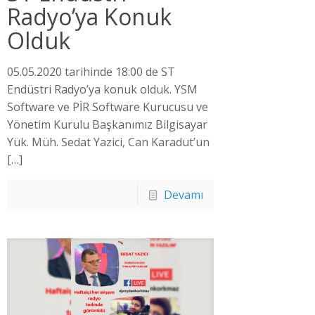
Radyo’ya Konuk
Olduk
05.05.2020 tarihinde 18:00 de ST
Endüstri Radyo’ya konuk olduk. YSM
Software ve PİR Software Kurucusu ve
Yönetim Kurulu Başkanımız Bilgisayar
Yük. Müh. Sedat Yazici, Can Karadut’un
[…]
Devamı