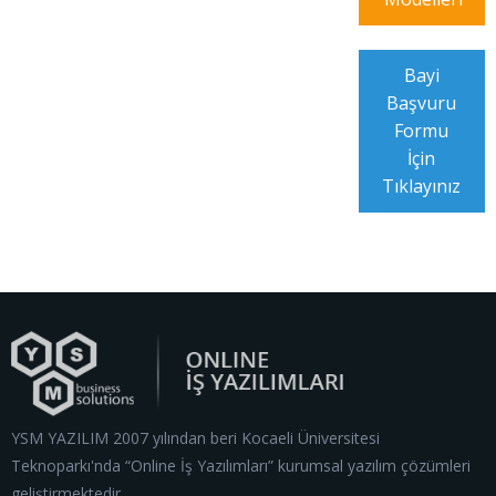
Bayi
Başvuru
Formu
İçin
Tıklayınız
YSM YAZILIM 2007 yılından beri Kocaeli Üniversitesi
Teknoparkı'nda “Online İş Yazılımları” kurumsal yazılım çözümleri
geliştirmektedir.