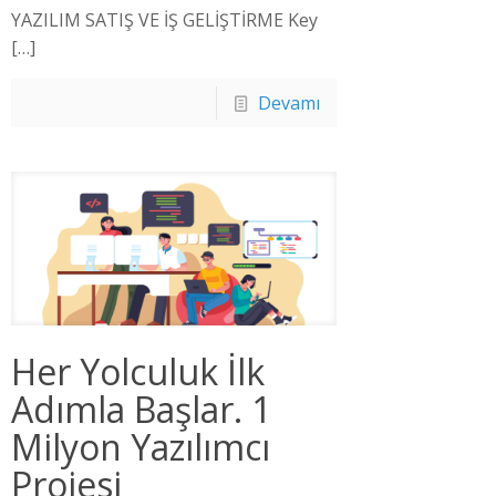
YAZILIM SATIŞ VE İŞ GELİŞTİRME Key
[…]
Devamı
Her Yolculuk İlk
Adımla Başlar. 1
Milyon Yazılımcı
Projesi