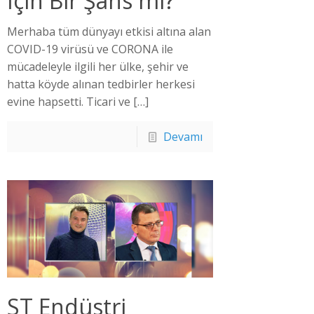
İçin Bir Şans mı?
Merhaba tüm dünyayı etkisi altına alan
COVID-19 virüsü ve CORONA ile
mücadeleyle ilgili her ülke, şehir ve
hatta köyde alınan tedbirler herkesi
evine hapsetti. Ticari ve
[…]
Devamı
ST Endüstri