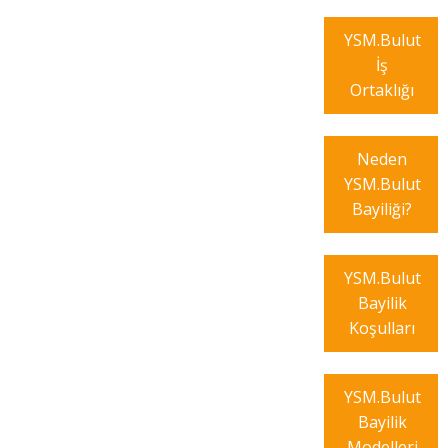
YSM.Bulut
İş
Ortaklığı
Neden
YSM.Bulut
Bayiliği?
YSM.Bulut
Bayilik
Koşulları
YSM.Bulut
Bayilik
Modelleri