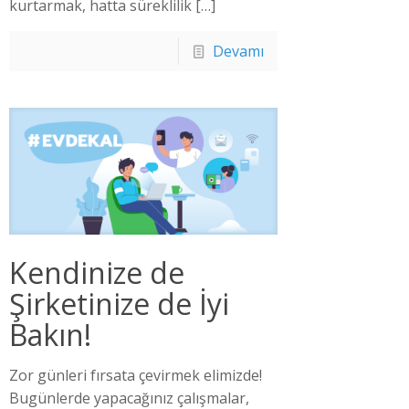
kurtarmak, hatta süreklilik
[…]
Devamı
Kendinize de
Şirketinize de İyi
Bakın!
Zor günleri fırsata çevirmek elimizde!
Bugünlerde yapacağınız çalışmalar,