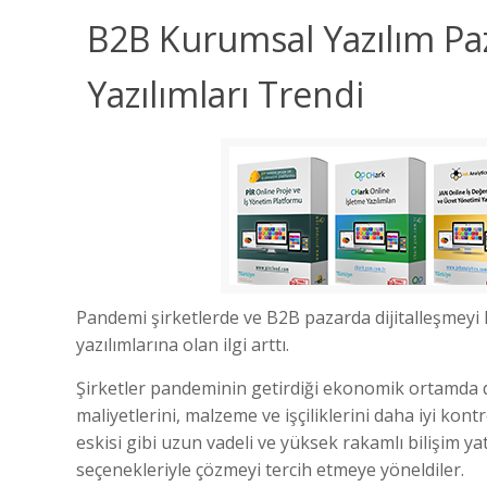
B2B Kurumsal Yazılım Paz
Yazılımları Trendi
Pandemi şirketlerde
ve B2B pazarda dijitalleşmeyi 
yazılımlarına olan ilgi arttı.
Şirketler pandeminin getirdiği ekonomik ortamda d
maliyetlerini, malzeme ve işçiliklerini daha iyi ko
eskisi gibi uzun vadeli ve yüksek rakamlı bilişim ya
seçenekleriyle çözmeyi tercih etmeye yöneldiler.