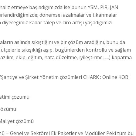
analiz etmeye başladığımızda ise bunun YSM, PİR, JAN
erlendirdiğimizde; dönemsel azalmalar ve tıkanmalar
yeceğimiz kadar talep ve ciro artışı yaşadığımızı
aların aslında sıkıştığını ve bir çözüm aradığını, bunu da
ütçelerle sıkışıklığı aşıp, bugünlerden kontrollü ve sağlam
 (yazılım, ekip, eğitim, hata düzeltme, iyileştirme,…..) kapatma
je/Şantiye ve Şirket Yönetim çözümleri CHARK : Online KOBİ
netimi çözümü
 çözümü
 Maliyet çözümü
ü + Genel ve Sektörel Ek Paketler ve Modüller Peki tüm bu