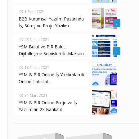
1 Ekim 2021
B2B Kurumsal Yazılım Pazarında
0
İş, Süreç ve Proje Yazılım...
23 Nisan 2021
YSM Bulut ve PİR Bulut
0
Dijitalleşme Servisleri ile Maksim...
13 Nisan 2021
YSM & PİR Online İş Yazılımları ile
Online Tahsilat ...
31 Mart 2021
YSM & PİR Online Proje ve İş
Yazılımları 23 Banka il...