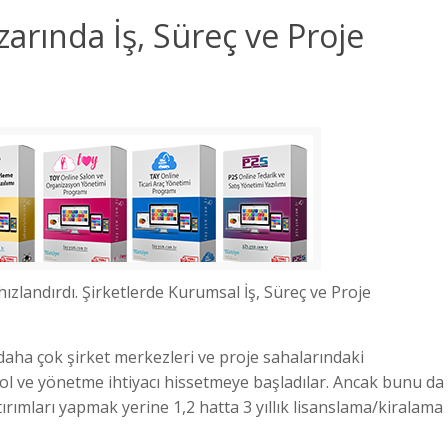
arında İş, Süreç ve Proje
hızlandırdı. Şirketlerde Kurumsal İş, Süreç ve Proje
aha çok şirket merkezleri ve proje sahalarındaki
ntrol ve yönetme ihtiyacı hissetmeye başladılar. Ancak bunu da
tırımları yapmak yerine 1,2 hatta 3 yıllık lisanslama/kiralama