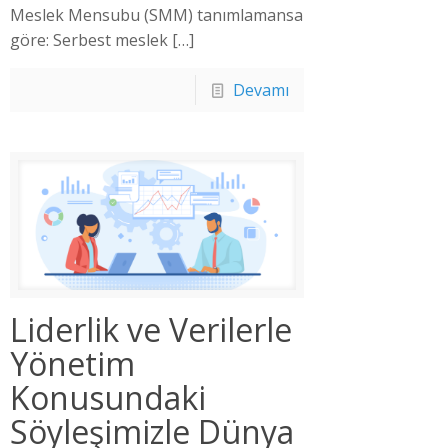
Meslek Mensubu (SMM) tanımlamansa
göre: Serbest meslek
[…]
Devamı
Liderlik ve Verilerle
Yönetim
Konusundaki
Söyleşimizle Dünya