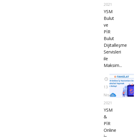
2021
YSM
Bulut
ve
PİR
Bulut
Dijitalleşme
Servisleri
ile
Maksim...
13
Nisan
2021
YSM
&
PİR
Online
İş