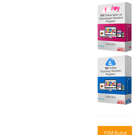
YSM.Bulut