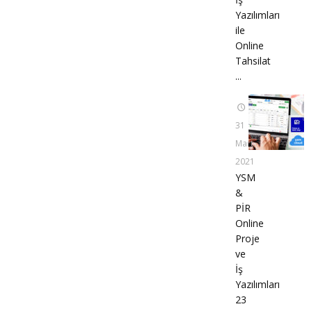
Yazılımları
ile
Online
Tahsilat
...
31
Mart
2021
YSM
&
PİR
Online
Proje
ve
İş
Yazılımları
23