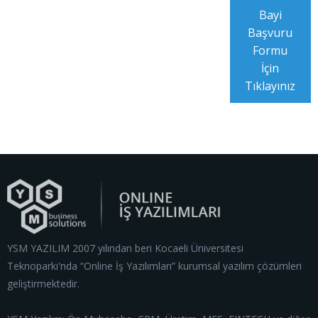
Bayi
Başvuru
Formu
İçin
Tıklayınız
YSM YAZILIM 2007 yılından beri Kocaeli Üniversitesi
Teknoparkı'nda “Online İş Yazılımları” kurumsal yazılım çözümleri
geliştirmektedir.