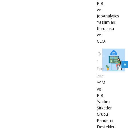
PİR
ve
JobAnalytics
Yazılımları
Kurucusu
ve
CEO̵...
1
0
Ekim
2021
YSM
ve
PİR
Yazılım
Şirketler
Grubu
Pandemi
Destekleri