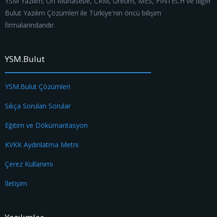
YSM Yazılım; Ön Muhasebe, CRM, Üretim, MES, FINTECH ve diğer
Bulut Yazılım Çözümleri ile Türkiye'nin öncü bilişim
firmalarındandır.
YSM.Bulut
YSM.Bulut Çözümleri
Sıkça Sorulan Sorular
Eğitim ve Dökümantasyon
KVKK Aydınlatma Metni
Çerez Kullanımı
İletişim