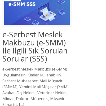
e-Serbest Meslek
Makbuzu (e-SMM)
İle İlgili Sık Sorulan
Sorular (SSS)
e-Serbest Meslek Makbuzu (e-SMM)
Uygulamasını Kimler Kullanabilir?
Serbest Muhasebeci Mali Müşavir
(SMMM), Yeminli Mali Müşavir (YMM),
Avukat, Diş Hekimi, Veteriner Hekim,
Mimar, Doktor, Mühendis, Müşavir,
Senarist,
[…]