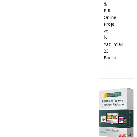
&
PİR
Online
Proje
ve
İş
Yazılımları
23
Banka
il...