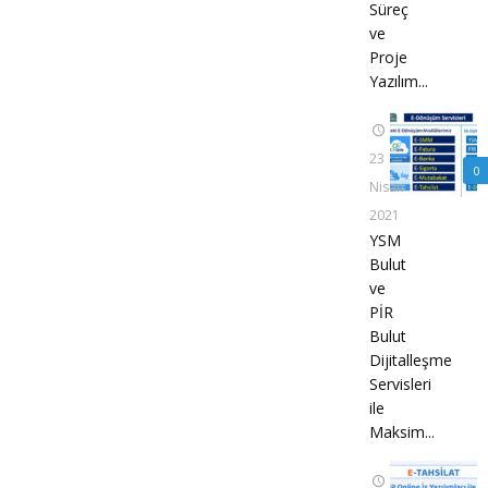
Süreç
ve
Proje
Yazılım...
23
0
Nisan
2021
YSM
Bulut
ve
PİR
Bulut
Dijitalleşme
Servisleri
ile
Maksim...