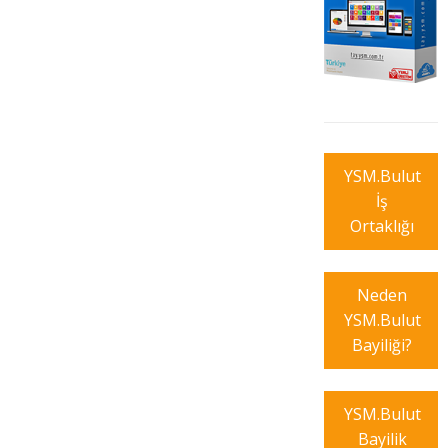
YSM.Bulut
İş
Ortaklığı
Neden
YSM.Bulut
Bayiliği?
YSM.Bulut
Bayilik