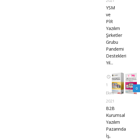
2021
YSM
ve
PİR
Yazılım
Şirketler
Grubu
Pandemi
Destekleri
Yıl...
1
0
Ekim
2021
B2B
Kurumsal
Yazılım
Pazarında
İş,