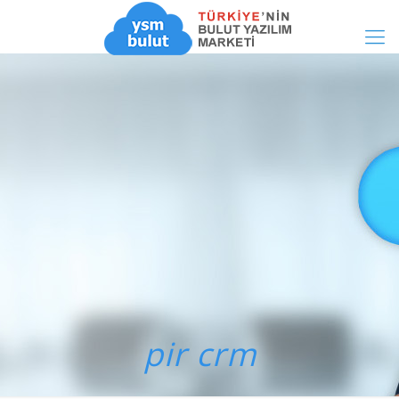
pir crm