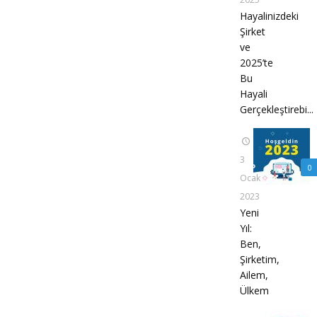
Hayalinizdeki
Şirket
ve
2025’te
Bu
Hayali
Gerçekleştirebi...
3
0
Ocak
2023
Yeni
Yıl:
Ben,
Şirketim,
Ailem,
Ülkem