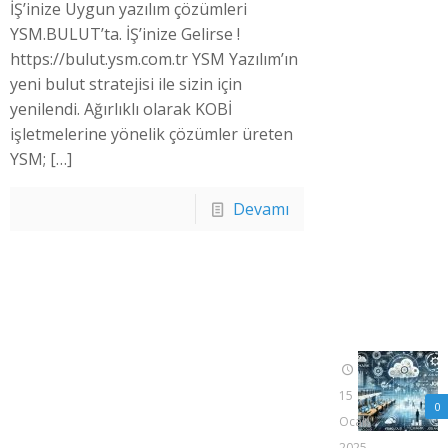
İŞ’inize Uygun yazılım çözümleri
YSM.BULUT’ta. İŞ’inize Gelirse !
https://bulut.ysm.com.tr YSM Yazılım’ın
yeni bulut stratejisi ile sizin için
yenilendi. Ağırlıklı olarak KOBİ
işletmelerine yönelik çözümler üreten
YSM;
[…]
Devamı
15
0
Ocak
2025