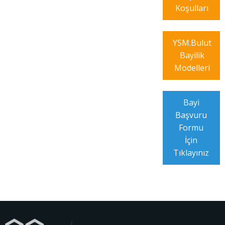
Koşulları
YSM.Bulut
Bayilik
Modelleri
Bayi
Başvuru
Formu
İçin
Tıklayınız