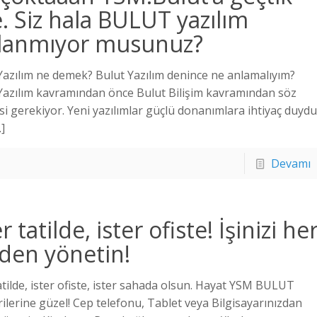
e. Siz hala BULUT yazılım
llanmıyor musunuz?
Yazılım ne demek? Bulut Yazılım denince ne anlamalıyım?
Yazılım kavramından önce Bulut Bilişim kavramından söz
si gerekiyor. Yeni yazılımlar güçlü donanımlara ihtiyaç duydu
]
Devamı
r tatilde, ister ofiste! İşinizi he
den yönetin!
tatilde, ister ofiste, ister sahada olsun. Hayat YSM BULUT
ilerine güzel! Cep telefonu, Tablet veya Bilgisayarınızdan