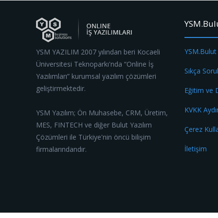
YSM.Bul
YSM.Bulut
YSM YAZILIM 2007 yılından beri Kocaeli
Üniversitesi Teknoparkı'nda “Online İş
Sıkça Soru
Yazılımları” kurumsal yazılım çözümleri
geliştirmektedir.
Eğitim ve
KVKK Aydı
YSM Yazılım; Ön Muhasebe, CRM, Üretim,
MES, FINTECH ve diğer Bulut Yazılım
Çerez Kull
Çözümleri ile Türkiye'nin öncü bilişim
İletişim
firmalarındandır.