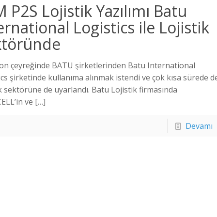
 P2S Lojistik Yazılımı Batu
ernational Logistics ile Lojistik
ktöründe
on çeyreğinde BATU şirketlerinden Batu International
ics şirketinde kullanıma alınmak istendi ve çok kısa sürede d
ik sektörüne de uyarlandı. Batu Lojistik firmasında
ELL’in ve
[…]
Devamı