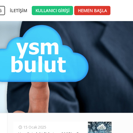
G
İLETİŞİM
KULLANICI GİRİŞİ
HEMEN BAŞLA
15 Ocak 2025