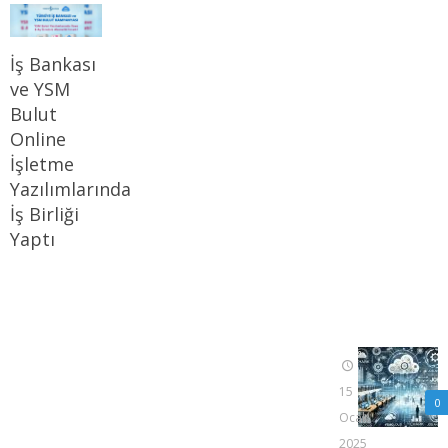
İş Bankası
ve YSM
Bulut
Online
İşletme
Yazılımlarında
İş Birliği
Yaptı
15
0
Ocak
2025