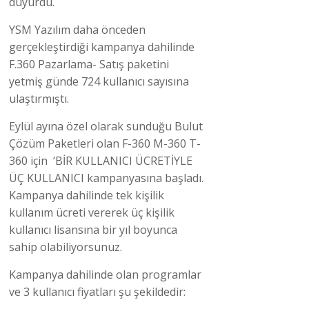
duyurdu.
YSM Yazılım daha önceden
gerçekleştirdiği kampanya dahilinde
F.360 Pazarlama- Satış paketini
yetmiş günde 724 kullanıcı sayısına
ulaştırmıştı.
Eylül ayına özel olarak sunduğu Bulut
Çözüm Paketleri olan F-360 M-360 T-
360 için ‘BİR KULLANICI ÜCRETİYLE
ÜÇ KULLANICI kampanyasına başladı.
Kampanya dahilinde tek kişilik
kullanım ücreti vererek üç kişilik
kullanıcı lisansına bir yıl boyunca
sahip olabiliyorsunuz.
Kampanya dahilinde olan programlar
ve 3 kullanıcı fiyatları şu şekildedir: