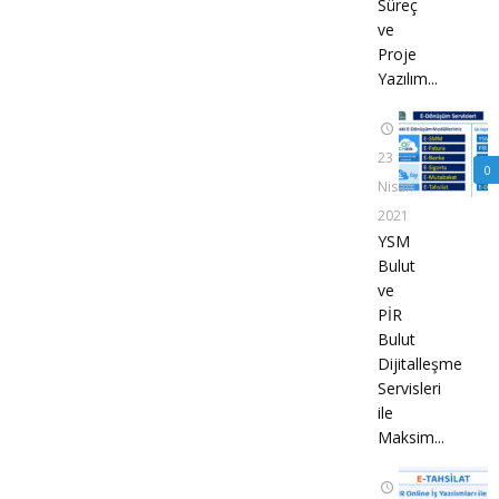
Süreç
ve
Proje
Yazılım...
23
0
Nisan
2021
YSM
Bulut
ve
PİR
Bulut
Dijitalleşme
Servisleri
ile
Maksim...