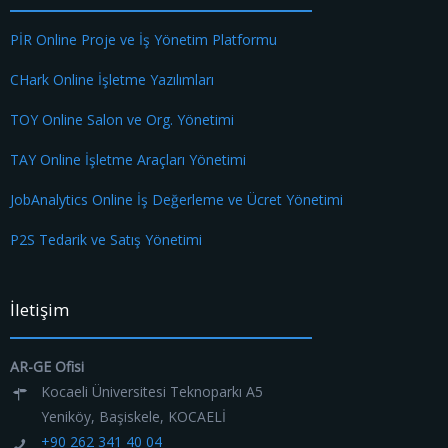
PİR Online Proje ve İş Yönetim Platformu
CHark Online İşletme Yazılımları
TOY Online Salon ve Org. Yönetimi
TAY Online İşletme Araçları Yönetimi
JobAnalytics Online İş Değerleme ve Ücret Yönetimi
P2S Tedarik ve Satış Yönetimi
İletişim
AR-GE Ofisi
Kocaeli Üniversitesi Teknoparkı A5
Yeniköy, Başiskele, KOCAELİ
+90 262 341 40 04