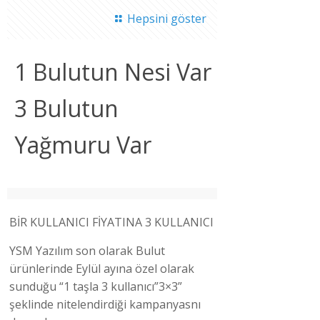
Hepsini göster
1 Bulutun Nesi Var
3 Bulutun
Yağmuru Var
BİR KULLANICI FİYATINA 3 KULLANICI
YSM Yazılım son olarak Bulut
ürünlerinde Eylül ayına özel olarak
sunduğu “1 taşla 3 kullanıcı”3×3”
şeklinde nitelendirdiği kampanyasnı