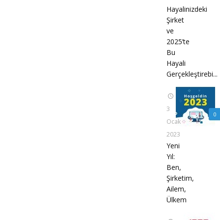
Hayalinizdeki
Şirket
ve
2025’te
Bu
Hayali
Gerçekleştirebi...
3
0
Ocak
2023
Yeni
Yıl:
Ben,
Şirketim,
Ailem,
Ülkem