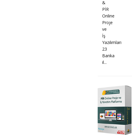
&
PİR
Online
Proje
ve
İş
Yazılımları
23
Banka
il...