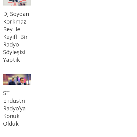
DJ Soydan
Korkmaz
Bey ile
Keyifli Bir
Radyo
Söyleşisi
Yaptık
ST
Endüstri
Radyo’ya
Konuk
Olduk