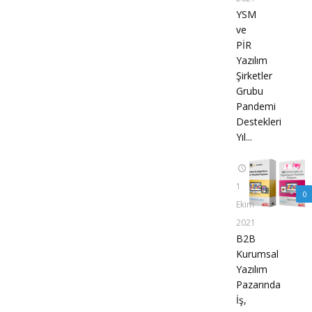
YSM
ve
PİR
Yazılım
Şirketler
Grubu
Pandemi
Destekleri
Yıl...
1
0
Ekim
2021
B2B
Kurumsal
Yazılım
Pazarında
İş,