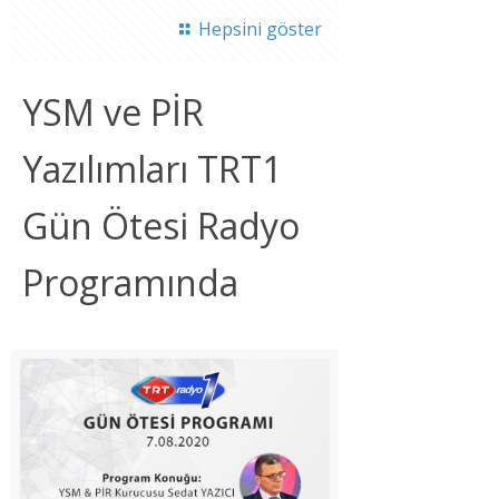
Hepsini göster
YSM ve PİR
Yazılımları TRT1
Gün Ötesi Radyo
Programında