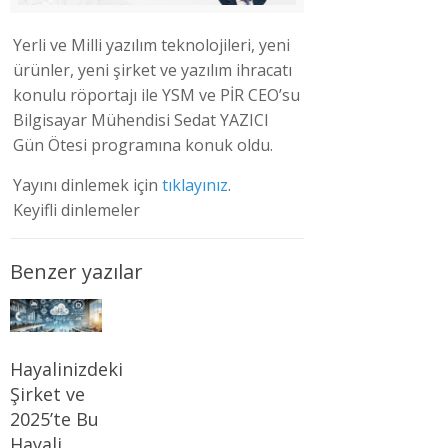
Yerli ve Milli yazılım teknolojileri, yeni
ürünler, yeni şirket ve yazılım ihracatı
konulu röportajı ile YSM ve PİR CEO’su
Bilgisayar Mühendisi Sedat YAZICI
Gün Ötesi programına konuk oldu.
Yayını dinlemek için
tıklayınız
.
Keyifli dinlemeler
Benzer yazılar
Hayalinizdeki
Şirket ve
2025’te Bu
Hayali