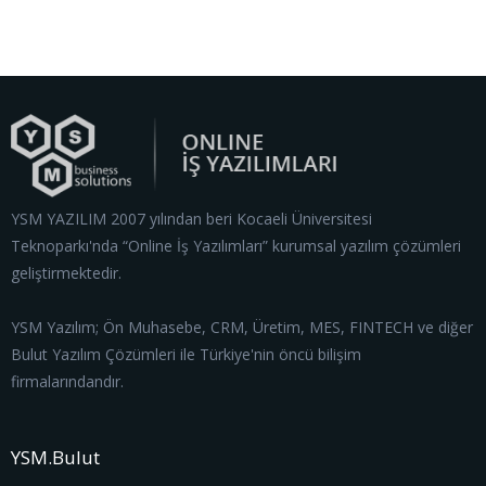
YSM YAZILIM 2007 yılından beri Kocaeli Üniversitesi
Teknoparkı'nda “Online İş Yazılımları” kurumsal yazılım çözümleri
geliştirmektedir.
YSM Yazılım; Ön Muhasebe, CRM, Üretim, MES, FINTECH ve diğer
Bulut Yazılım Çözümleri ile Türkiye'nin öncü bilişim
firmalarındandır.
YSM.Bulut