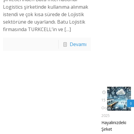
Logistics şirketinde kullanıma alınmak
istendi ve çok kısa sürede de Lojistik
sektörüne de uyarlandı. Batu Lojistik
firmasında TURKCELL’in ve
[…]
Devamı
15
0
Ocak
2025
Hayalinizdeki
Şirket