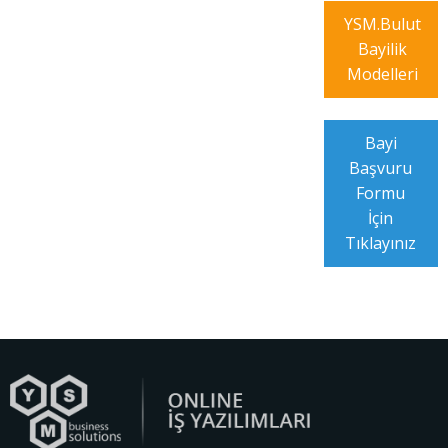
YSM.Bulut
Bayilik
Modelleri
Bayi
Başvuru
Formu
İçin
Tıklayınız