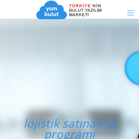
lojistik satınalma
programı