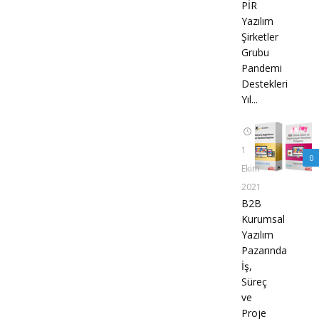
PİR
Yazılım
Şirketler
Grubu
Pandemi
Destekleri
Yıl...
1
0
Ekim
2021
B2B
Kurumsal
Yazılım
Pazarında
İş,
Süreç
ve
Proje