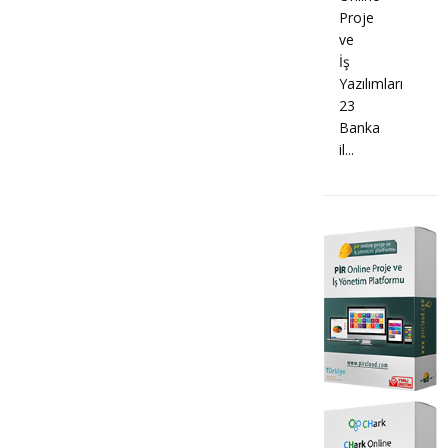
Proje
ve
İş
Yazılımları
23
Banka
il...