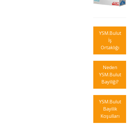
YSM.Bulut
İş
Ortaklığı
Neden
YSM.Bulut
Bayiliği?
YSM.Bulut
Bayilik
Koşulları