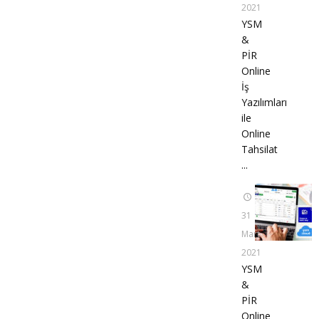
2021
YSM
&
PİR
Online
İş
Yazılımları
ile
Online
Tahsilat
...
31
Mart
2021
YSM
&
PİR
Online