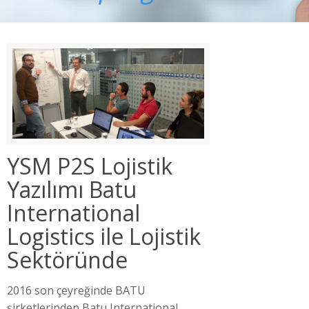
YSM P2S Lojistik
Yazılımı Batu
International
Logistics ile Lojistik
Sektöründe
2016 son çeyreğinde BATU
şirketlerinden Batu International