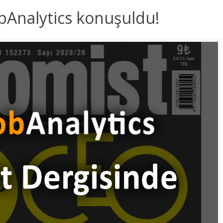
bAnalytics konuşuldu!