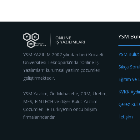
YSM.Bul
YSM.Bulut
YSM YAZILIM 2007 yılından beri Kocaeli
Üniversitesi Teknoparkı'nda “Online İş
Sıkça Soru
Yazılımları” kurumsal yazılım çözümleri
geliştirmektedir.
Eğitim ve
KVKK Aydı
YSM Yazılım; Ön Muhasebe, CRM, Üretim,
MES, FINTECH ve diğer Bulut Yazılım
Çerez Kull
Çözümleri ile Türkiye'nin öncü bilişim
İletişim
firmalarındandır.