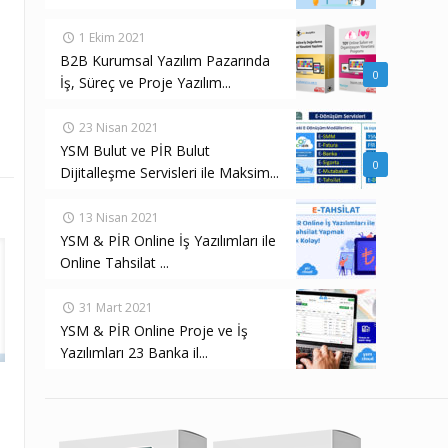
1 Ekim 2021
B2B Kurumsal Yazılım Pazarında
n
0
İş, Süreç ve Proje Yazılım...
23 Nisan 2021
YSM Bulut ve PİR Bulut
0
Dijitalleşme Servisleri ile Maksim...
13 Nisan 2021
YSM & PİR Online İş Yazılımları ile
Online Tahsilat ...
31 Mart 2021
YSM & PİR Online Proje ve İş
Yazılımları 23 Banka il...