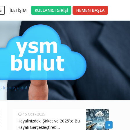
G
İLETİŞİM
KULLANICI GİRİŞİ
HEMEN BAŞLA
s konuşuldu!
15 Ocak 2025
Hayalinizdeki Şirket ve 2025’te Bu
0
Hayali Gerçekleştirebi...