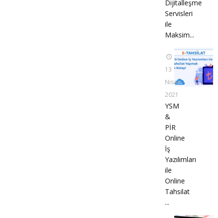
Dijitalleşme
Servisleri
ile
Maksim...
13
Nisan
2021
YSM
&
PİR
Online
İş
Yazılımları
ile
Online
Tahsilat
...