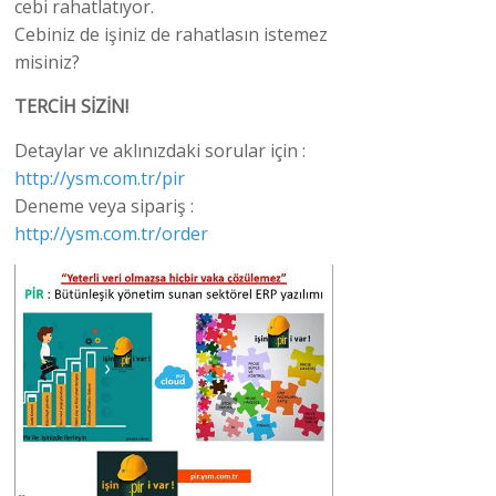
cebi rahatlatıyor.
Cebiniz de işiniz de rahatlasın istemez
misiniz?
TERCİH SİZİN!
Detaylar ve aklınızdaki sorular için :
http://ysm.com.tr/pir
Deneme veya sipariş :
http://ysm.com.tr/order