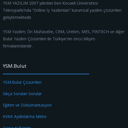
YSM YAZILIM 2007 yılından beri Kocaeli Üniversitesi
Teknoparkı'nda “Online İş Yazılımları” kurumsal yazılım çözümleri
geliştirmektedir.
YSM Yazılım; Ön Muhasebe, CRM, Üretim, MES, FINTECH ve diğer
Bulut Yazılım Çözümleri ile Türkiye'nin öncü bilişim
firmalarındandır.
YSM.Bulut
YSM.Bulut Çözümleri
Sıkça Sorulan Sorular
Eğitim ve Dökümantasyon
KVKK Aydınlatma Metni
Çerez Kullanımı