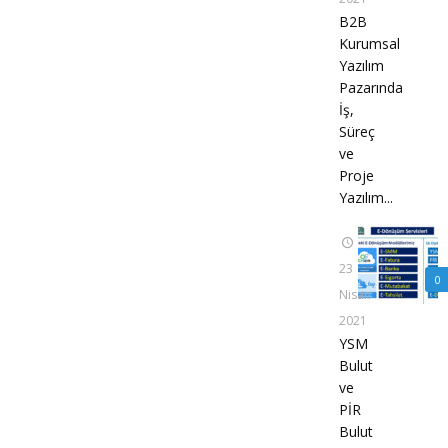
B2B
Kurumsal
Yazılım
Pazarında
İş,
Süreç
ve
Proje
Yazılım...
23
0
Nisan
2021
YSM
Bulut
ve
PİR
Bulut