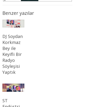
Benzer yazılar
DJ Soydan
Korkmaz
Bey ile
Keyifli Bir
Radyo
Söyleşisi
Yaptık
ST
Endüstri