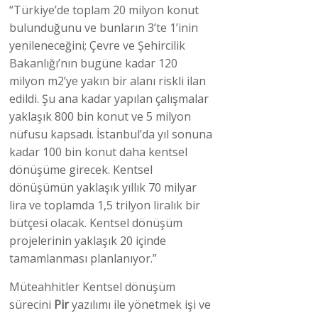
“Türkiye’de toplam 20 milyon konut
bulunduğunu ve bunların 3’te 1’inin
yenileneceğini; Çevre ve Şehircilik
Bakanlığı’nın bugüne kadar 120
milyon m2’ye yakın bir alanı riskli ilan
edildi. Şu ana kadar yapılan çalışmalar
yaklaşık 800 bin konut ve 5 milyon
nüfusu kapsadı. İstanbul’da yıl sonuna
kadar 100 bin konut daha kentsel
dönüşüme girecek. Kentsel
dönüşümün yaklaşık yıllık 70 milyar
lira ve toplamda 1,5 trilyon liralık bir
bütçesi olacak. Kentsel dönüşüm
projelerinin yaklaşık 20 içinde
tamamlanması planlanıyor.”
Müteahhitler Kentsel dönüşüm
sürecini
Pir
yazılımı ile yönetmek işi ve