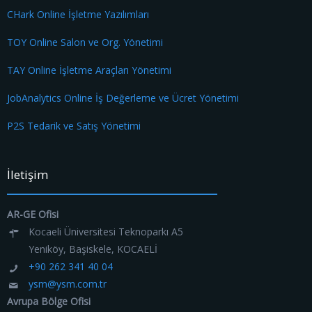
CHark Online İşletme Yazılımları
TOY Online Salon ve Org. Yönetimi
TAY Online İşletme Araçları Yönetimi
JobAnalytics Online İş Değerleme ve Ücret Yönetimi
P2S Tedarik ve Satış Yönetimi
İletişim
AR-GE Ofisi
Kocaeli Üniversitesi Teknoparkı A5
Yeniköy, Başiskele, KOCAELİ
+90 262 341 40 04
ysm@ysm.com.tr
Avrupa Bölge Ofisi