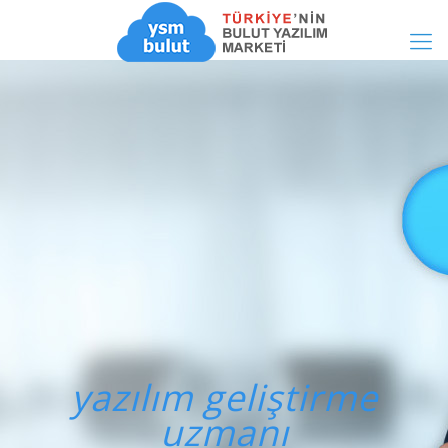
yazılım geliştirme
uzmanı