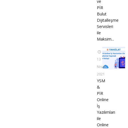
ve
PİR
Bulut
Dijitalleşme
Servisleri
ile
Maksim...
13
Nisan
2021
YSM
&
PİR
Online
İş
Yazılımları
ile
Online