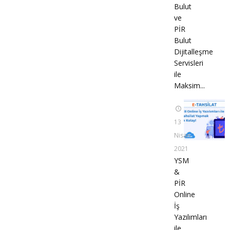
Bulut
ve
PİR
Bulut
Dijitalleşme
Servisleri
ile
Maksim...
13
Nisan
2021
YSM
&
PİR
Online
İş
Yazılımları
ile