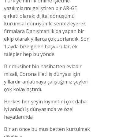
Türkiye’nin ilk online işletme
yazılımlarını geliştiren bir AR-GE
şirketi olarak; dijital dönüşümü
kurumsal dönüşümle sentezleyerek
firmalara Danışmanlık da yapan bir
ekip olarak yıllarca çok zorlandık. Son
1 ayda bize gelen başvurular, ek
talepler hep bu yönde.
Bir musibet bin nasihatten evladır
misali, Corona illeti iş dünyası için
yıllardır anlatmaya çalıştığımız şeyleri
çok kolaylaştırdı.
Herkes her şeyin kıymetini çok daha
iyi anladı iş dünyasında ve özel
hayatlarında.
Bir an önce bu musibetten kurtulmak
dileğiyle.