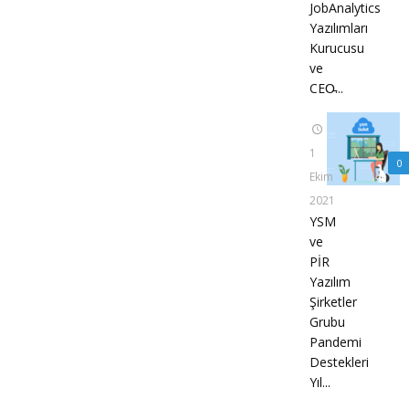
JobAnalytics
Yazılımları
Kurucusu
ve
CEO̵...
1
0
Ekim
2021
YSM
ve
PİR
Yazılım
Şirketler
Grubu
Pandemi
Destekleri
Yıl...